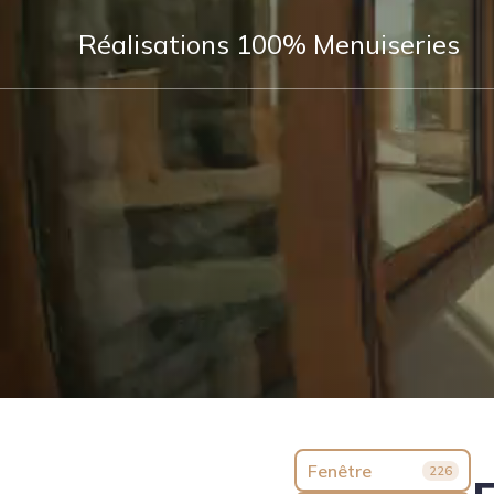
Réalisations 100% Menuiseries
Fenêtre
226