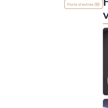
Porte d'entrée
56
v