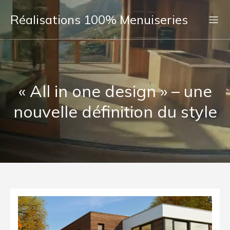
Réalisations 100% Menuiseries
« All in one design » – une
nouvelle définition du style