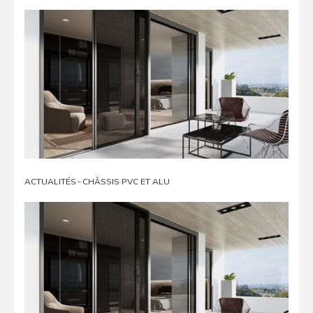
ACTUALITÉS
-
CHÂSSIS PVC ET ALU