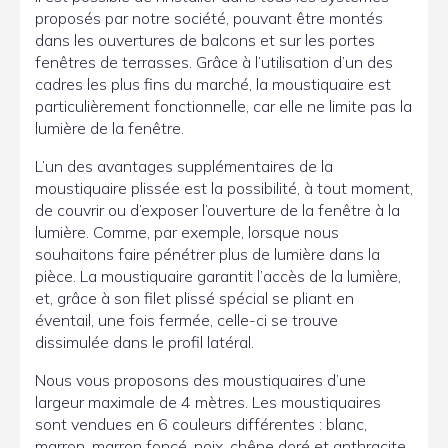
proposés par notre société, pouvant être montés
dans les ouvertures de balcons et sur les portes
fenêtres de terrasses. Grâce à l’utilisation d’un des
cadres les plus fins du marché, la moustiquaire est
particulièrement fonctionnelle, car elle ne limite pas la
lumière de la fenêtre.
L’un des avantages supplémentaires de la
moustiquaire plissée est la possibilité, à tout moment,
de couvrir ou d’exposer l’ouverture de la fenêtre à la
lumière. Comme, par exemple, lorsque nous
souhaitons faire pénétrer plus de lumière dans la
pièce. La moustiquaire garantit l’accès de la lumière,
et, grâce à son filet plissé spécial se pliant en
éventail, une fois fermée, celle-ci se trouve
dissimulée dans le profil latéral.
Nous vous proposons des moustiquaires d’une
largeur maximale de 4 mètres. Les moustiquaires
sont vendues en 6 couleurs différentes : blanc,
marron, marron foncé, noix, chêne doré et anthracite