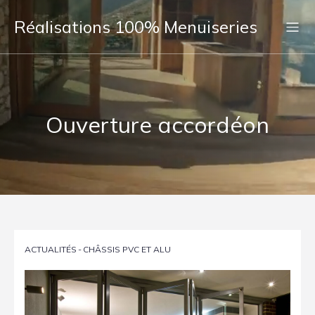
Réalisations 100% Menuiseries
Ouverture accordéon
ACTUALITÉS
-
CHÂSSIS PVC ET ALU