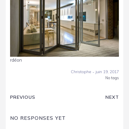
rdéon
-
Christophe
juin 19, 2017
No tags
PREVIOUS
NEXT
NO RESPONSES YET