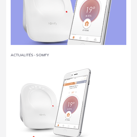
ACTUALITÉS
-
SOMFY