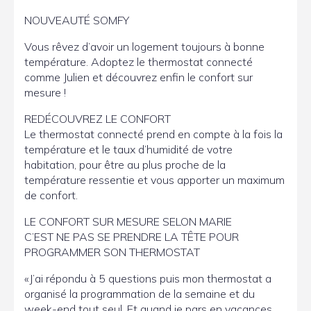
NOUVEAUTÉ SOMFY
Vous rêvez d’avoir un logement toujours à bonne
température. Adoptez le thermostat connecté
comme Julien et découvrez enfin le confort sur
mesure !
REDÉCOUVREZ LE CONFORT
Le thermostat connecté prend en compte à la fois la
température et le taux d’humidité de votre
habitation, pour être au plus proche de la
température ressentie et vous apporter un maximum
de confort.
LE CONFORT SUR MESURE SELON MARIE
C’EST NE PAS SE PRENDRE LA TÊTE POUR
PROGRAMMER SON THERMOSTAT
«J’ai répondu à 5 questions puis mon thermostat a
organisé la programmation de la semaine et du
week-end tout seul. Et quand je pars en vacances,