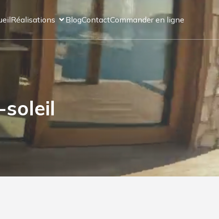
eil
Réalisations
Blog
Contact
Commander en ligne
soleil