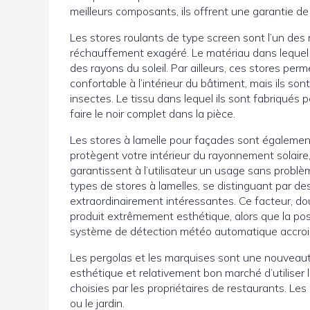
meilleurs composants, ils offrent une garantie de
Les stores roulants de type screen sont l’un des 
réchauffement exagéré. Le matériau dans lequel i
des rayons du soleil. Par ailleurs, ces stores p
confortable à l’intérieur du bâtiment, mais ils so
insectes. Le tissu dans lequel ils sont fabriqués
faire le noir complet dans la pièce.
Les stores à lamelle pour façades sont également
protègent votre intérieur du rayonnement solair
garantissent à l’utilisateur un usage sans probl
types de stores à lamelles, se distinguant par de
extraordinairement intéressantes. Ce facteur, do
produit extrêmement esthétique, alors que la possi
système de détection météo automatique accrois
Les pergolas et les marquises sont une nouveaut
esthétique et relativement bon marché d’utiliser 
choisies par les propriétaires de restaurants. Les
ou le jardin.