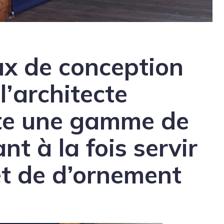
ux de conception
l’architecte
ute une gamme de
nt à la fois servir
et de d’ornement