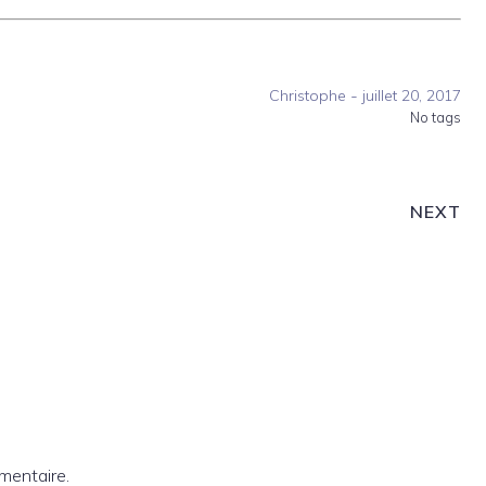
-
Christophe
juillet 20, 2017
No tags
NEXT
mentaire.