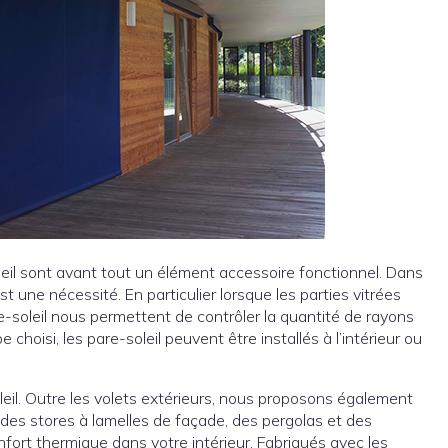
leil sont avant tout un élément accessoire fonctionnel. Dans
 une nécessité. En particulier lorsque les parties vitrées
e-soleil nous permettent de contrôler la quantité de rayons
e choisi, les pare-soleil peuvent être installés à l’intérieur ou
eil. Outre les volets extérieurs, nous proposons également
 des stores à lamelles de façade, des pergolas et des
nfort thermique dans votre intérieur. Fabriqués avec les