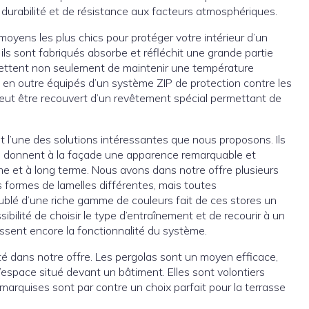
 durabilité et de résistance aux facteurs atmosphériques.
moyens les plus chics pour protéger votre intérieur d’un
ls sont fabriqués absorbe et réfléchit une grande partie
ermettent non seulement de maintenir une température
nt en outre équipés d’un système ZIP de protection contre les
 peut être recouvert d’un revêtement spécial permettant de
 l’une des solutions intéressantes que nous proposons. Ils
e, donnent à la façade une apparence remarquable et
ème et à long terme. Nous avons dans notre offre plusieurs
s formes de lamelles différentes, mais toutes
ublé d’une riche gamme de couleurs fait de ces stores un
bilité de choisir le type d’entraînement et de recourir à un
sent encore la fonctionnalité du système.
é dans notre offre. Les pergolas sont un moyen efficace,
l’espace situé devant un bâtiment. Elles sont volontiers
 marquises sont par contre un choix parfait pour la terrasse