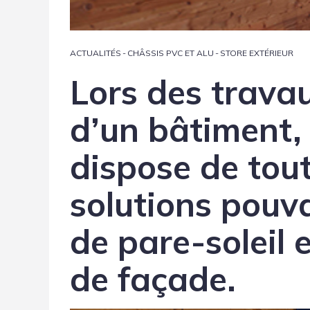
ACTUALITÉS
-
CHÂSSIS PVC ET ALU
-
STORE EXTÉRIEUR
Lors des trava
d’un bâtiment, 
dispose de to
solutions pouva
de pare-soleil 
de façade.