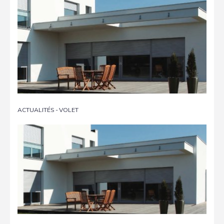
ACTUALITÉS
-
VOLET