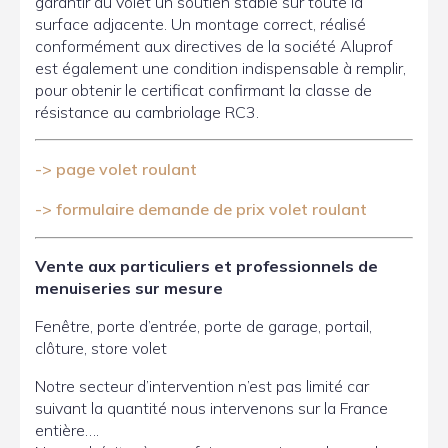
garantir au volet un soutien stable sur toute la
surface adjacente. Un montage correct, réalisé
conformément aux directives de la société Aluprof
est également une condition indispensable à remplir,
pour obtenir le certificat confirmant la classe de
résistance au cambriolage RC3.
-> page volet roulant
-> formulaire demande de prix volet roulant
Vente aux particuliers et professionnels de
menuiseries sur mesure
Fenêtre, porte d’entrée, porte de garage, portail,
clôture, store volet
Notre secteur d’intervention n’est pas limité car
suivant la quantité nous intervenons sur la France
entière….