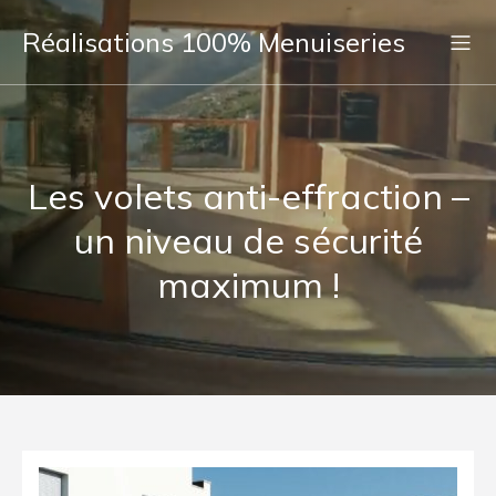
Réalisations 100% Menuiseries
Les volets anti-effraction –
un niveau de sécurité
maximum !