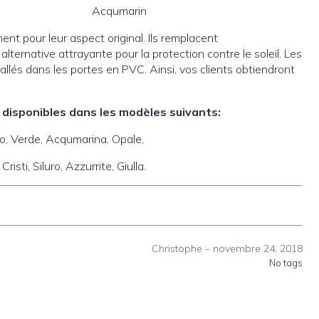
Acqumarin
nt pour leur aspect original. Ils remplacent
ternative attrayante pour la protection contre le soleil.
Les
lés dans les portes en PVC. Ainsi, vos clients obtiendront
disponibles dans les modèles suivants:
ro,
Verde,
Acqumarina,
Opale,
,
Cristi,
Siluro,
Azzurrite,
Giulla.
-
Christophe
novembre 24, 2018
No tags