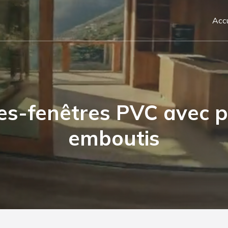
Accu
tes-fenêtres PVC avec 
emboutis