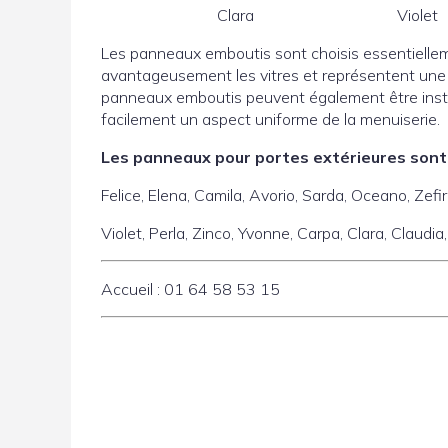
Clara
Violet
Les panneaux emboutis sont choisis essentielleme
avantageusement les vitres et représentent une al
panneaux emboutis peuvent également être instal
facilement un aspect uniforme de la menuiserie.
Les panneaux pour portes extérieures sont 
Felice,
Elena,
Camila,
Avorio,
Sarda,
Oceano,
Zefi
Violet,
Perla,
Zinco,
Yvonne,
Carpa,
Clara,
Claudia
Accueil : 01 64 58 53 15