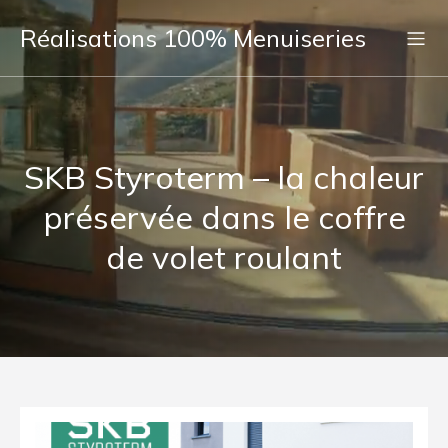
Réalisations 100% Menuiseries
SKB Styroterm – la chaleur
préservée dans le coffre
de volet roulant